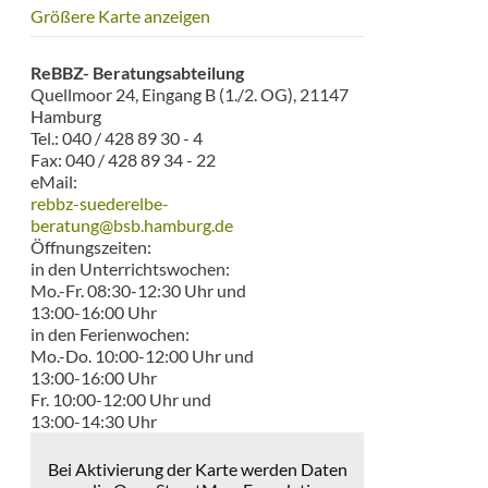
Größere Karte anzeigen
ReBBZ- Beratungsabteilung
Quellmoor 24, Eingang B (1./2. OG), 21147
Hamburg
Tel.: 040 / 428 89 30 - 4
Fax: 040 / 428 89 34 - 22
eMail:
rebbz-suederelbe-
beratung@bsb.hamburg.de
Öffnungszeiten:
in den Unterrichtswochen:
Mo.-Fr. 08:30-12:30 Uhr und
13:00-16:00 Uhr
in den Ferienwochen:
Mo.-Do. 10:00-12:00 Uhr und
13:00-16:00 Uhr
Fr. 10:00-12:00 Uhr und
13:00-14:30 Uhr
Bei Aktivierung der Karte werden Daten