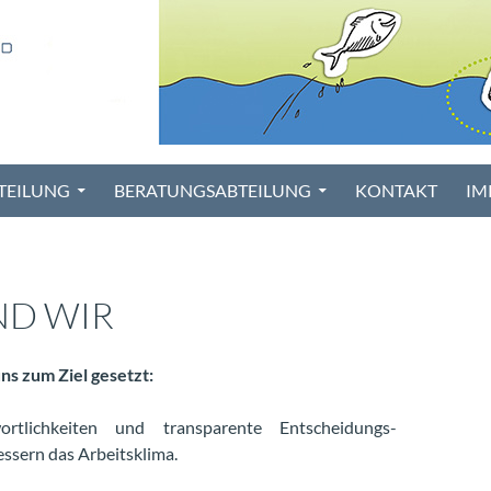
TEILUNG
BERATUNGSABTEILUNG
KONTAKT
IM
ND WIR
ns zum Ziel gesetzt:
ortlichkeiten und transparente Entscheidungs-
essern das Arbeitsklima.