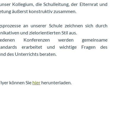
unser Kollegium, die Schulleitung, der Elternrat und
retung äußerst konstruktiv zusammen.
gsprozesse an unserer Schule zeichnen sich durch
kativen und zielorientierten Stil aus.
iedenen Konferenzen werden gemeinsame
standards erarbeitet und wichtige Fragen des
nd des Unterrichts beraten.
lyer können Sie
hier
herunterladen.