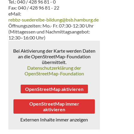
Tel.: 040 / 428 96 81 - 0
Fax: 040 / 428 96 81 - 22
eMail:
rebbz-suederelbe-bildung@bsb.hamburg.de
Öffnungszeiten: Mo.- Fr. 07:30-12:30 Uhr
(Mittagessen und Nachmittagsangebot:
12:30–16:00 Uhr)
Bei Aktivierung der Karte werden Daten
an die OpenStreetMap-Foundation
übermittelt.
Datenschutzerklärung der
OpenStreetMap-Foundation
OpenStreetMap aktivieren
OpenStreetMap immer
aktivieren
Externen Inhalte immer anzeigen