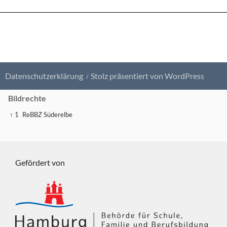
Datenschutzerklärung
Stolz präsentiert von WordPress
Bildrechte
↑ 1
ReBBZ Süderelbe
Gefördert von