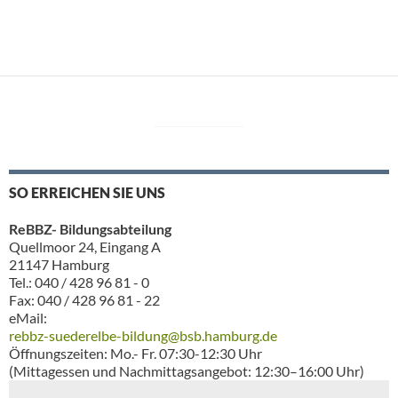
SO ERREICHEN SIE UNS
ReBBZ- Bildungsabteilung
Quellmoor 24, Eingang A
21147 Hamburg
Tel.: 040 / 428 96 81 - 0
Fax: 040 / 428 96 81 - 22
eMail:
rebbz-suederelbe-bildung@bsb.hamburg.de
Öffnungszeiten: Mo.- Fr. 07:30-12:30 Uhr
(Mittagessen und Nachmittagsangebot: 12:30–16:00 Uhr)