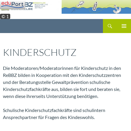
Zum
Inhalt
© 1
springen
Suchen
PRIMÄR
MENÜ
KINDERSCHUTZ
Die Moderatoren/Moderatorinnen für Kinderschutz in den
ReBBZ bilden in Kooperation mit den Kinderschutzzentren
und der Beratungsstelle Gewaltprävention schulische
Kinderschutzfachkräfte aus, bilden sie fort und beraten sie,
wenn diese ihrerseits Unterstützung benötigen.
Schulische Kinderschutzfachkräfte sind schulintern
Ansprechpartner für Fragen des Kindeswohls.