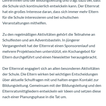
Lehrerinnen und der Bildungsleitung und trägt dazu bei, dass
die Schule sich kontinuierlich entwickeln kann. Der Elternrat
hat ein großes Interesse daran, dass sich immer mehr Eltern
für die Schule interessieren und bei schulischen
Veranstaltungen mithelfen.
Zu den regelmäßigen Aktivitäten gehört die Teilnahme an
Schulfesten und am Adventsbasteln. In jüngerer
Vergangenheit hat der Elternrat einen Sponsorenlauf und
mehrere Projektwochen unterstützt, ein Kochangebot für
Eltern durchgeführt und einen Newsletter herausgebracht.
Der Elternrat engagiert sich an allen besonderen Aktivitäten
der Schule. Die Eltern wirken bei wichtigen Entscheidungen
über aktuelle Schulfragen mit und halten engen Kontakt zur
Bildungsleitung. Gemeinsam mit der Bildungsleitung und den
Elternratsmittgliedern entwickeln wir Ideen und setzen diese
nach einer Planungsphase in die Tat um.