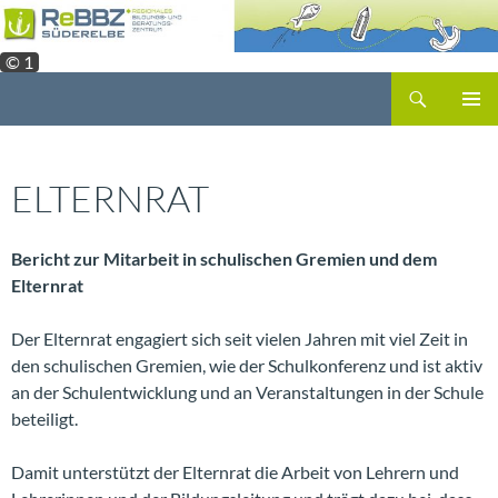
Zum
Inhalt
© 1
springen
Suchen
PRIMÄR
MENÜ
ELTERNRAT
Bericht zur Mitarbeit in schulischen Gremien und dem
Elternrat
Der Elternrat engagiert sich seit vielen Jahren mit viel Zeit in
den schulischen Gremien, wie der Schulkonferenz und ist aktiv
an der Schulentwicklung und an Veranstaltungen in der Schule
beteiligt.
Damit unterstützt der Elternrat die Arbeit von Lehrern und