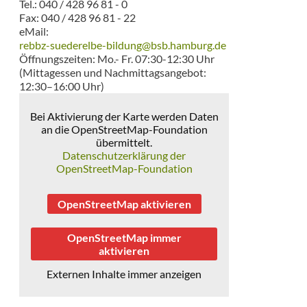
Tel.: 040 / 428 96 81 - 0
Fax: 040 / 428 96 81 - 22
eMail:
rebbz-suederelbe-bildung@bsb.hamburg.de
Öffnungszeiten: Mo.- Fr. 07:30-12:30 Uhr
(Mittagessen und Nachmittagsangebot:
12:30–16:00 Uhr)
Bei Aktivierung der Karte werden Daten
an die OpenStreetMap-Foundation
übermittelt.
Datenschutzerklärung der
OpenStreetMap-Foundation
OpenStreetMap aktivieren
OpenStreetMap immer
aktivieren
Externen Inhalte immer anzeigen