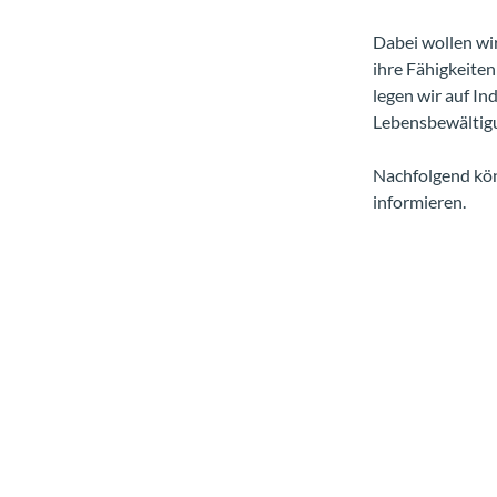
Dabei wollen wi
ihre Fähigkeite
legen wir auf In
Lebensbewältig
Nachfolgend kön
informieren.