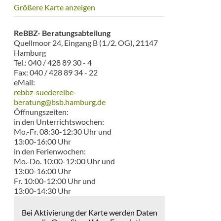
Größere Karte anzeigen
ReBBZ- Beratungsabteilung
Quellmoor 24, Eingang B (1./2. OG), 21147
Hamburg
Tel.: 040 / 428 89 30 - 4
Fax: 040 / 428 89 34 - 22
eMail:
rebbz-suederelbe-
beratung@bsb.hamburg.de
Öffnungszeiten:
in den Unterrichtswochen:
Mo.-Fr. 08:30-12:30 Uhr und
13:00-16:00 Uhr
in den Ferienwochen:
Mo.-Do. 10:00-12:00 Uhr und
13:00-16:00 Uhr
Fr. 10:00-12:00 Uhr und
13:00-14:30 Uhr
Bei Aktivierung der Karte werden Daten