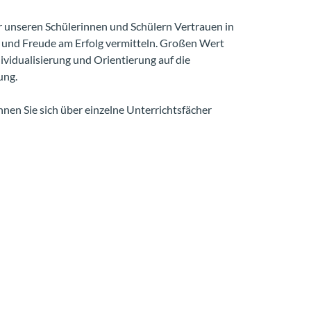
r unseren Schülerinnen und Schülern Vertrauen in
n und Freude am Erfolg vermitteln. Großen Wert
dividualisierung und Orientierung auf die
ung.
nen Sie sich über einzelne Unterrichtsfächer